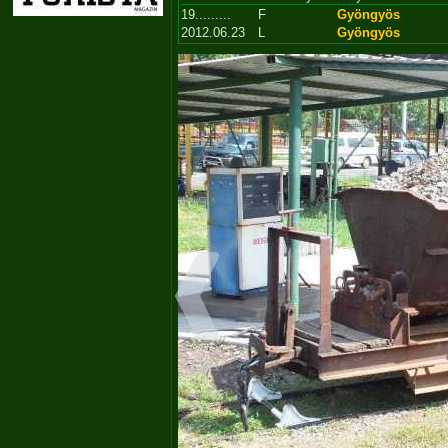
19.........
F
Gyöngyös
2012.06.23
L
Gyöngyös