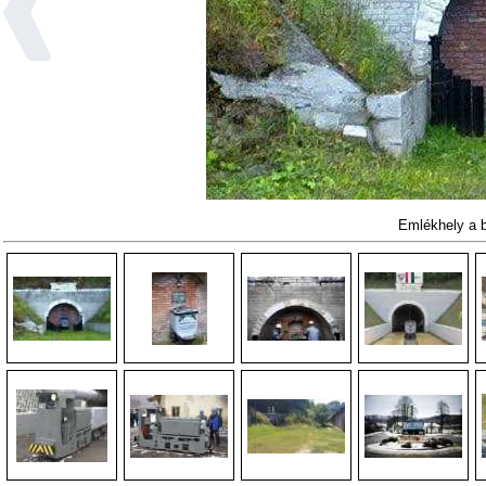
Emlékhely a b