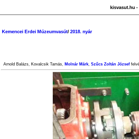
kisvasut.hu -
Kemencei Erdei Múzeumvasút
/
2018. nyár
Arnold Balázs
,
Kovalcsik Tamás
,
Molnár Márk
,
Szűcs Zoltán József
felvé