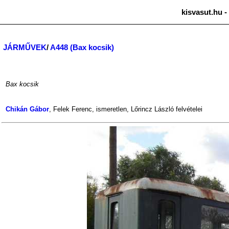
kisvasut.hu -
JÁRMŰVEK
/
A448 (Bax kocsik)
Bax kocsik
Chikán Gábor
,
Felek Ferenc
,
ismeretlen
,
Lőrincz László
felvételei