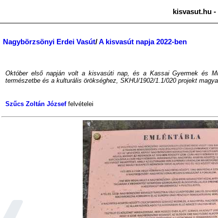
kisvasut.hu -
Nagybörzsönyi Erdei Vasút
/
A kisvasút napja 2022-ben
Október első napján volt a kisvasúti nap, és a Kassai Gyermek és M
természetbe és a kulturális örökséghez, SKHU/1902/1.1/020 projekt magy
Szűcs Zoltán József
felvételei