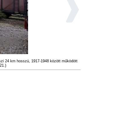
szi 24 km hosszú, 1917-1948 között működött
21.)