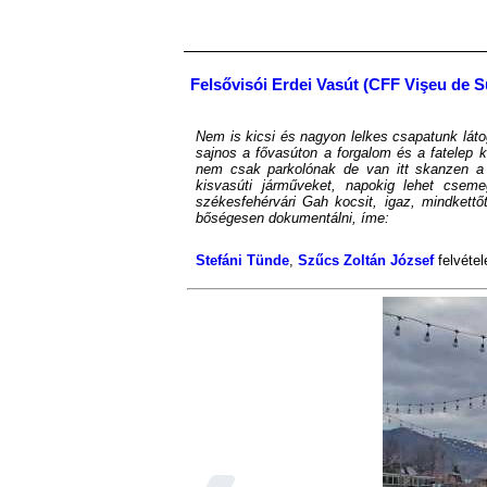
Felsővisói Erdei Vasút (CFF Vişeu de 
Nem is kicsi és nagyon lelkes csapatunk láto
sajnos a fővasúton a forgalom és a fatelep k
nem csak parkolónak de van itt skanzen a 
kisvasúti járműveket, napokig lehet cse
székesfehérvári Gah kocsit, igaz, mindkettő
bőségesen dokumentálni, íme:
Stefáni Tünde
,
Szűcs Zoltán József
felvétel