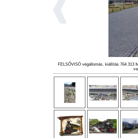
FELSŐVISÓ végállomás, kiállítás 764.313 M
va