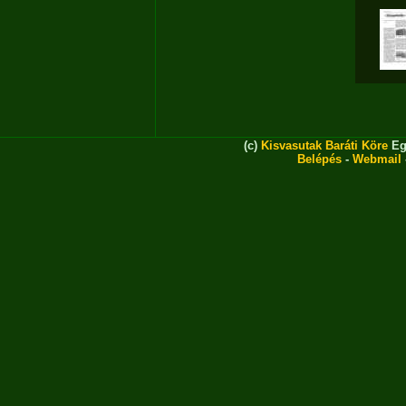
(c)
Kisvasutak Baráti Köre
Eg
Belépés
-
Webmail