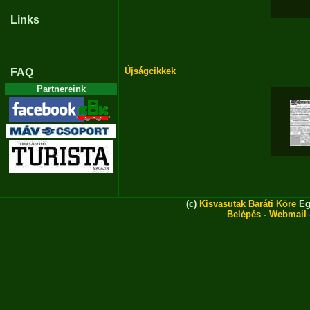
Links
Újságcikkek
FAQ
Partnereink
(c)
Kisvasutak Baráti Köre
Eg
Belépés
-
Webmail