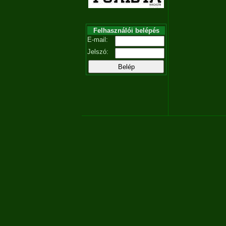
Felhasználói belépés
E-mail:
Jelszó: