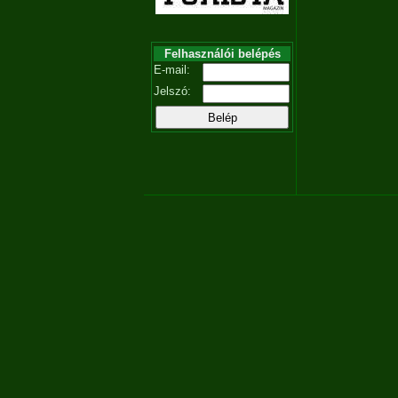
Felhasználói belépés
E-mail:
Jelszó: