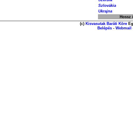
Szlovákia
Ukrajna
Hossz 
(c)
Kisvasutak Baráti Köre
Eg
Belépés
-
Webmail