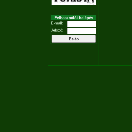
Felhasználói belépés
E-mail:
Jelszó: