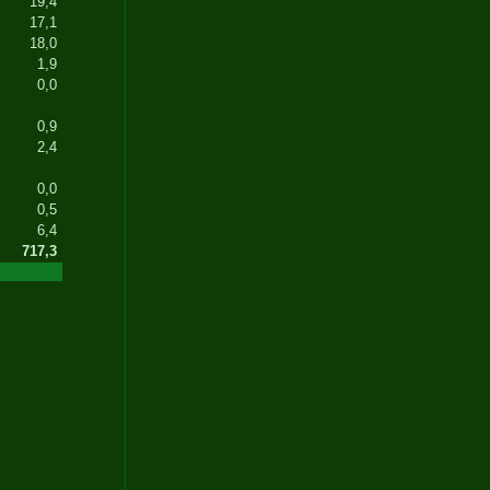
19,4
17,1
18,0
1,9
0,0
0,9
2,4
0,0
0,5
6,4
717,3