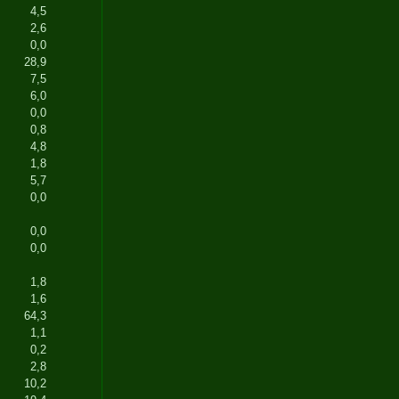
4,5
2,6
0,0
28,9
7,5
6,0
0,0
0,8
4,8
1,8
5,7
0,0
0,0
0,0
1,8
1,6
64,3
1,1
0,2
2,8
10,2