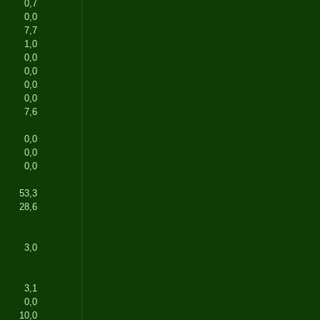
0,7
0,0
7,7
1,0
0,0
0,0
0,0
0,0
7,6
0,0
0,0
0,0
53,3
28,6
3,0
3,1
0,0
10,0