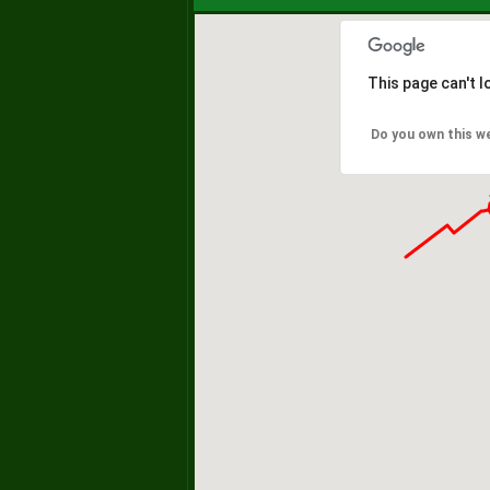
This page can't 
Do you own this w