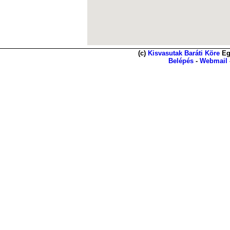
(c)
Kisvasutak Baráti Köre
Eg
Belépés
-
Webmail