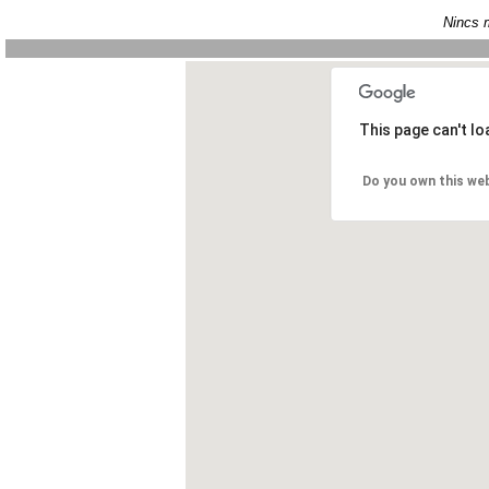
Nincs m
This page can't l
Do you own this we