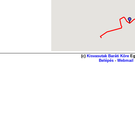
(c)
Kisvasutak Baráti Köre
Eg
Belépés
-
Webmail