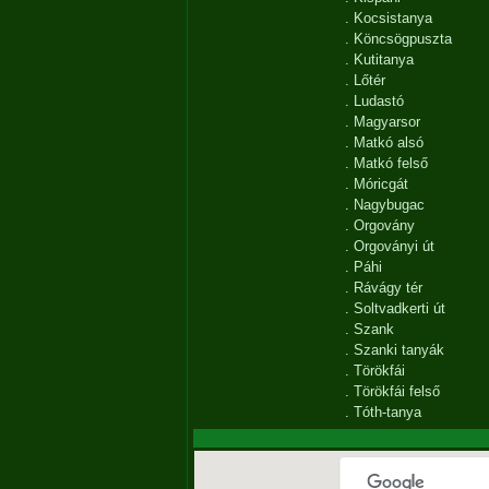
.
Kocsistanya
.
Köncsögpuszta
.
Kutitanya
.
Lőtér
.
Ludastó
.
Magyarsor
.
Matkó alsó
.
Matkó felső
.
Móricgát
.
Nagybugac
.
Orgovány
.
Orgoványi út
.
Páhi
.
Rávágy tér
.
Soltvadkerti út
.
Szank
.
Szanki tanyák
.
Törökfái
.
Törökfái felső
.
Tóth-tanya