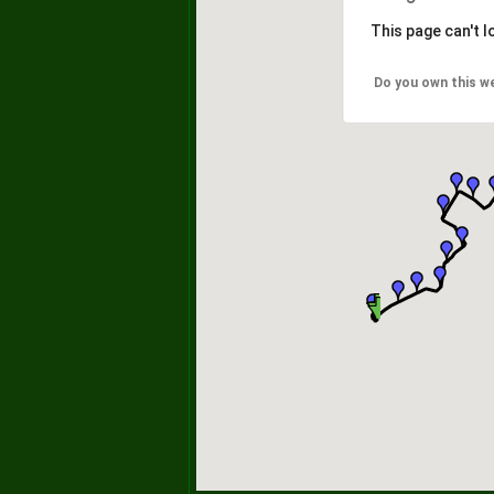
This page can't 
Do you own this w