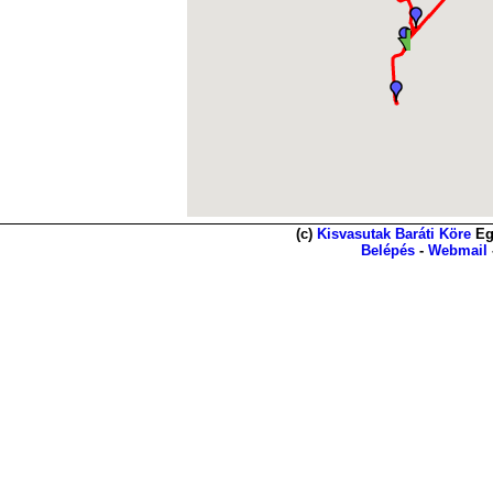
(c)
Kisvasutak Baráti Köre
Eg
Belépés
-
Webmail