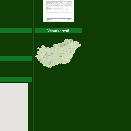
Vasútkereső