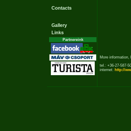
Contacts
Gallery
Links
Partnereink
More information, 
tel.: +36-27-587-
internet:
http://w