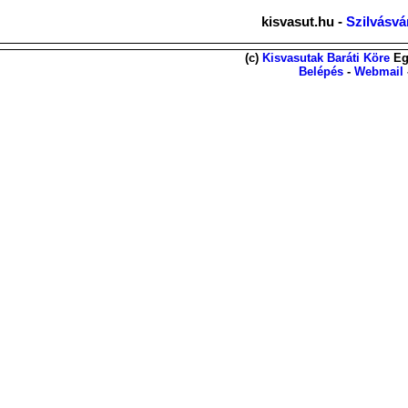
kisvasut.hu -
Szilvásvá
(c)
Kisvasutak Baráti Köre
Eg
Belépés
-
Webmail