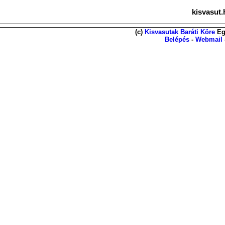
kisvasut.
(c)
Kisvasutak Baráti Köre
Eg
Belépés
-
Webmail