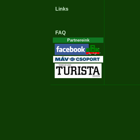
Links
FAQ
Partnereink