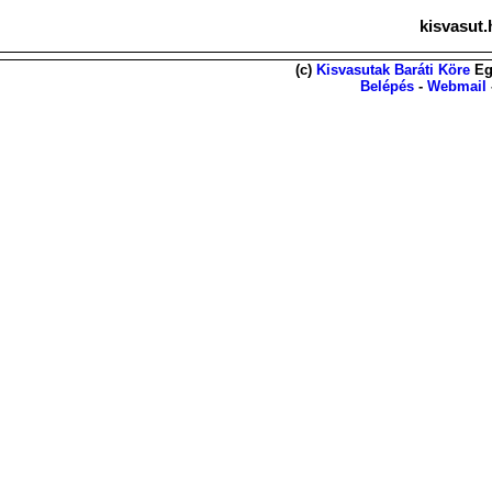
kisvasut.
(c)
Kisvasutak Baráti Köre
Eg
Belépés
-
Webmail