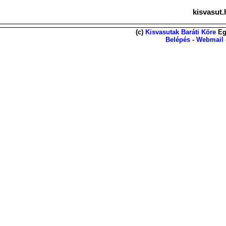
kisvasut.
(c)
Kisvasutak Baráti Köre
Eg
Belépés
-
Webmail