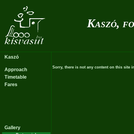
Kaszó, fo
Kaszó
Sorry, there is not any content on this site i
Approach
Timetable
Fares
Gallery