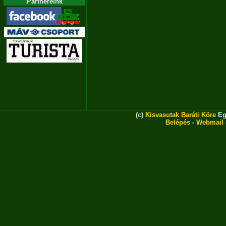
Partnereink
(c)
Kisvasutak Baráti Köre
Eg
Belépés
-
Webmail