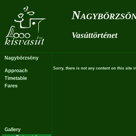
Nagybörzsöny
Vasúttörténet
Nagybörzsöny
Sorry, there is not any content on this site i
Approach
Timetable
Fares
Gallery