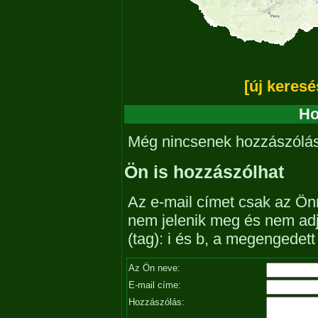
[új keresé
Ho
Még nincsenek hozzászólá
Ön is hozzászólhat
Az e-mail címet csak az Önn
nem jelenik meg és nem ad
(tag): i és b, a megengedet
Az Ön neve:
E-mail címe:
Hozzászólás: