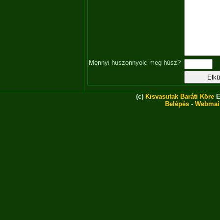
Mennyi huszonnyolc meg húsz?
(c)
Kisvasutak Baráti Köre
E
Belépés
-
Webmai