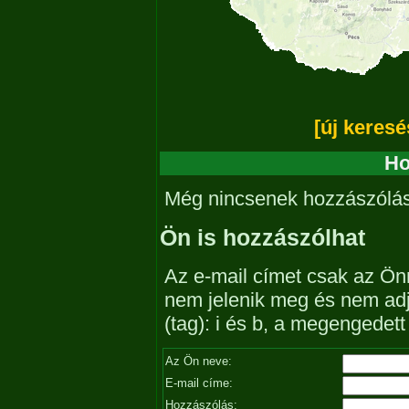
[új keresé
Ho
Még nincsenek hozzászólá
Ön is hozzászólhat
Az e-mail címet csak az Önn
nem jelenik meg és nem ad
(tag): i és b, a megengedet
Az Ön neve:
E-mail címe:
Hozzászólás: