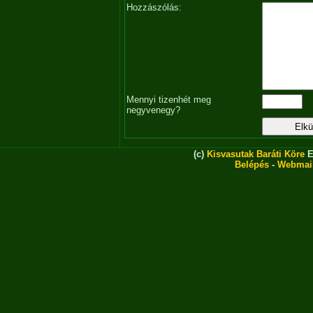
Hozzászólás:
Mennyi tizenhét meg
negyvenegy?
(c)
Kisvasutak Baráti Köre
E
Belépés
-
Webmai