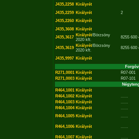
J435,2258
Királyrét
J435,2259
Királyrét
2
J435,2260
Királyrét
J435,3608
Királyrét
Királyrét
/Börzsöny
J435,3617
8255 600 
2020 kft.
Királyrét
/Börzsöny
J435,3619
8255 600 
2020 kft.
J435,9997
Királyrét
Forgóvi
R271,0001
Királyrét
R07-001
R271,0003
Királyrét
R07-101
Négyteng
R464,1001
Királyrét
R464,1002
Királyrét
......
R464,1003
Királyrét
......
R464,1004
Királyrét
......
R464,1005
Királyrét
......
R464,1006
Királyrét
......
R464,1007
Királyrét
......