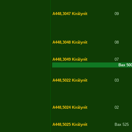
A448,3047
Királyrét
09
A448,3048
Királyrét
08
A448,3049
Királyrét
07
Bax 50
A448,5022
Királyrét
03
A448,5024
Királyrét
02
A448,5025
Királyrét
Bax 525