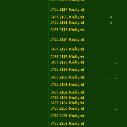
J435,2117
Királyrét
J435,2166
Királyrét
4
J435,2171
Királyrét
5
J435,2173
Királyrét
J435,2174
Királyrét
J435,2175
Királyrét
J435,2176
Királyrét
J435,2178
Királyrét
......
J435,2179
Királyrét
......
J435,2180
Királyrét
......
J435,2181
Királyrét
J435,2182
Királyrét
J435,2183
Királyrét
J435,2184
Királyrét
......
J435,2255
Királyrét
......
J435,2256
Királyrét
J435,2257
Királyrét