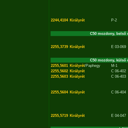
2244,4104
Királyrét
P-2
C50 mozdony, belső c
2255,3739
Királyrét
E 03-069
C50 mozdony, külső c
2255,5601
Királyrét
/Paphegy
M-1
2255,5602
Királyrét
C 06-402
2255,5603
Királyrét
C 06-403
2255,5604
Királyrét
C 06-404
2255,5719
Királyrét
E 04-047