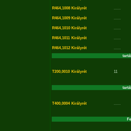
R464,1008
Királyrét
......
R464,1009
Királyrét
......
R464,1010
Királyrét
......
R464,1011
Királyrét
......
R464,1012
Királyrét
......
tartá
T200,0010
Királyrét
11
tartá
T400,0004
Királyrét
......
Fe