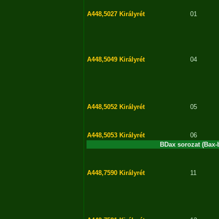
A448,5027
Királyrét
01
A448,5049
Királyrét
04
A448,5052
Királyrét
05
A448,5053
Királyrét
06
BDax sorozat (Bax-b
A448,7590
Királyrét
11