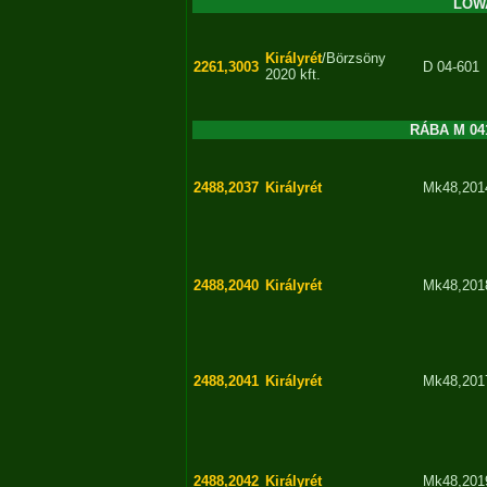
LOWA
Királyrét
/Börzsöny
2261,3003
D 04-601
2020 kft.
RÁBA M 041
2488,2037
Királyrét
Mk48,201
2488,2040
Királyrét
Mk48,201
2488,2041
Királyrét
Mk48,201
2488,2042
Királyrét
Mk48,201