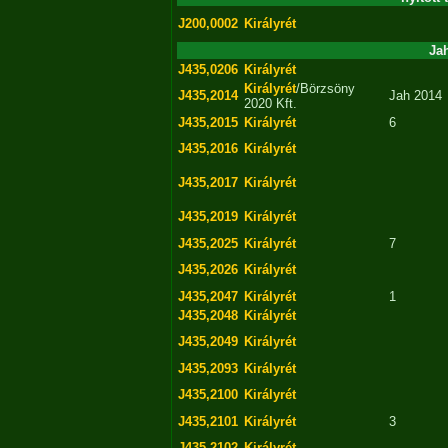
J200,0002
Királyrét
Jah
J435,0206
Királyrét
Királyrét
/Börzsöny
J435,2014
Jah 2014
2020 Kft.
J435,2015
Királyrét
6
J435,2016
Királyrét
J435,2017
Királyrét
J435,2019
Királyrét
J435,2025
Királyrét
7
J435,2026
Királyrét
J435,2047
Királyrét
1
J435,2048
Királyrét
J435,2049
Királyrét
J435,2093
Királyrét
J435,2100
Királyrét
J435,2101
Királyrét
3
J435,2102
Királyrét