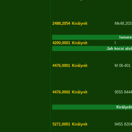
2488,2054
Királyrét
Mk48,203
Ismere
4200,0001
Királyrét
I
Jah kocsi alv
4476,0001
Királyrét
M 06-401
4476,0002
Királyrét
9555 8444
Királyré
5271,0001
Királyrét
9455 8204