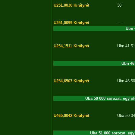
U251,0030
Királyrét
30
U251,0099
Királyrét
......
Ubn 4
U254,1511
Királyrét
Ubn 41 51
Ubn 46 
U254,6507
Királyrét
Ubn 46 5
Uba 50 000 sorozat, egy old
U465,0042
Királyrét
Uba 50 0
Uba 51 000 sorozat, egy 