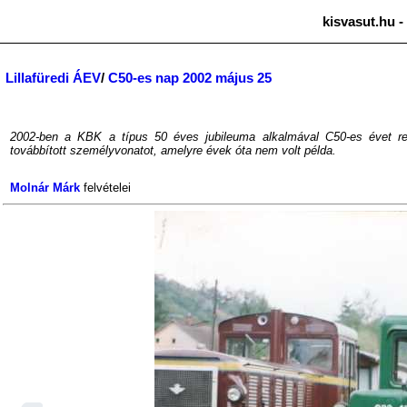
kisvasut.hu -
Lillafüredi ÁEV
/
C50-es nap 2002 május 25
2002-ben a KBK a típus 50 éves jubileuma alkalmával C50-es évet re
továbbított személyvonatot, amelyre évek óta nem volt példa.
Molnár Márk
felvételei