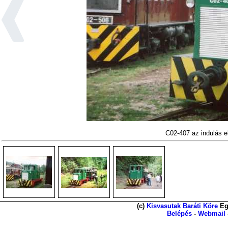
C02-407 az indulás e
(c)
Kisvasutak Baráti Köre
Eg
Belépés
-
Webmail