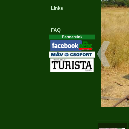
Links
FAQ
Partnereink