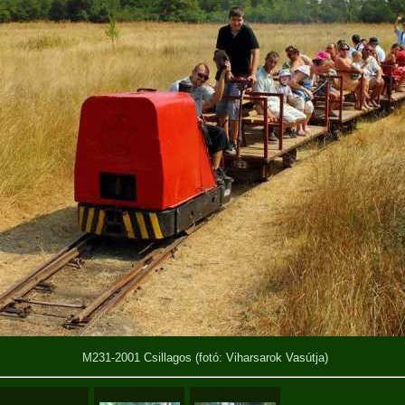
M231-2001 Csillagos
(fotó: Viharsarok Vasútja)