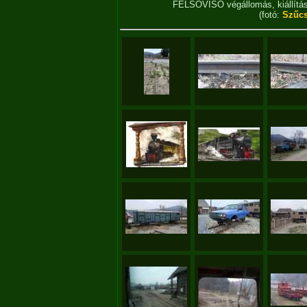
FELSŐVISÓ végállomás, kiállítás
(fotó:
Szűcs