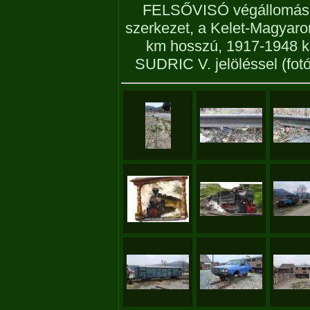
FELSŐVISÓ végállomás, 
szerkezet, a Kelet-Magyaror
km hosszú, 1917-1948 kö
SUDRIC V. jelöléssel
(fot