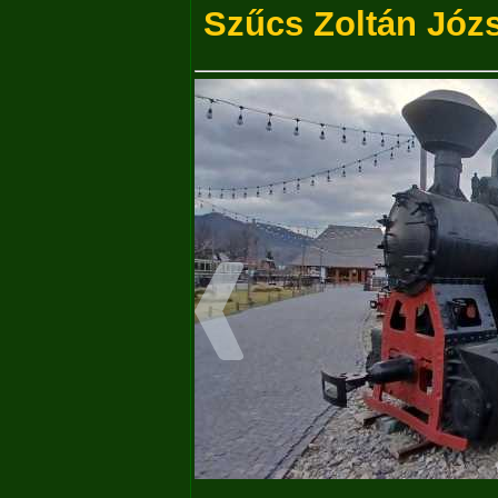
Szűcs Zoltán Józ