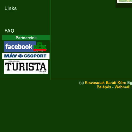
Links
FAQ
Partnereink
(c)
Kisvasutak Baráti Köre
Eg
Belépés
-
Webmail