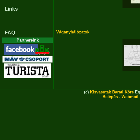
Links
Vágányhálózatok
FAQ
Partnereink
(c)
Kisvasutak Baráti Köre
Eg
Belépés
-
Webmail