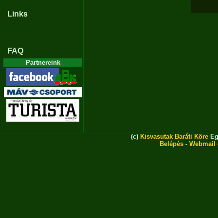
Links
FAQ
Partnereink
(c)
Kisvasutak Baráti Köre
Eg
Belépés
-
Webmail