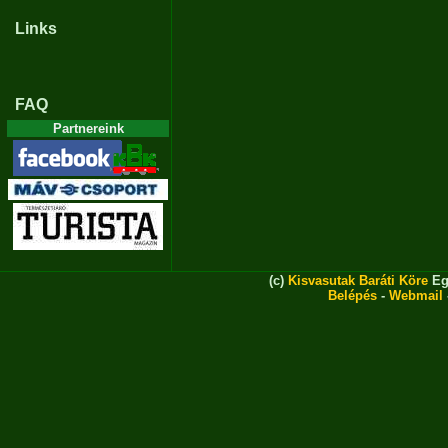
Links
FAQ
Partnereink
(c)
Kisvasutak Baráti Köre
Eg
Belépés
-
Webmail