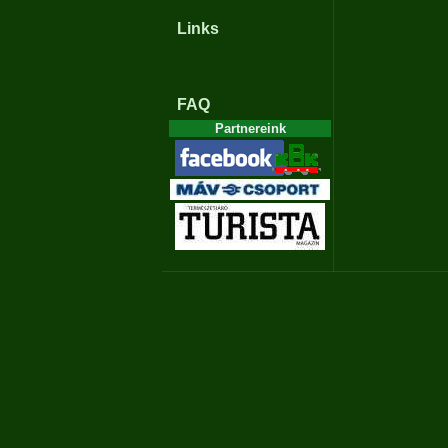
Links
FAQ
Partnereink