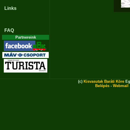
Links
FAQ
Partnereink
(c)
Kisvasutak Baráti Köre
Eg
Belépés
-
Webmail