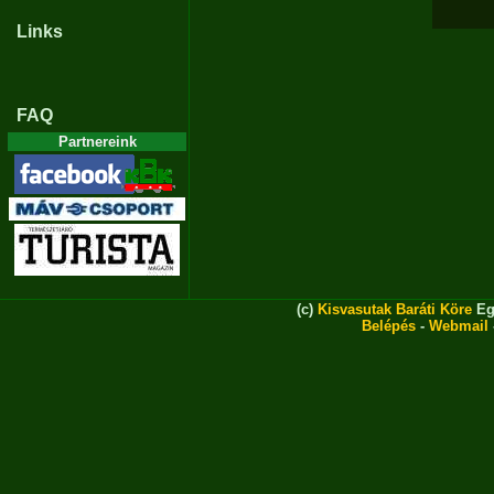
Links
FAQ
Partnereink
(c)
Kisvasutak Baráti Köre
Eg
Belépés
-
Webmail