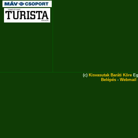
(c)
Kisvasutak Baráti Köre
Eg
Belépés
-
Webmail