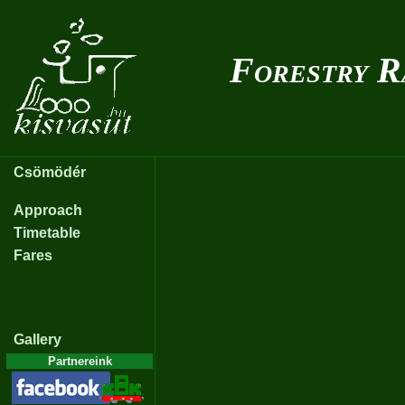
Forestry R
Csömödér
Approach
Timetable
Fares
Gallery
Partnereink