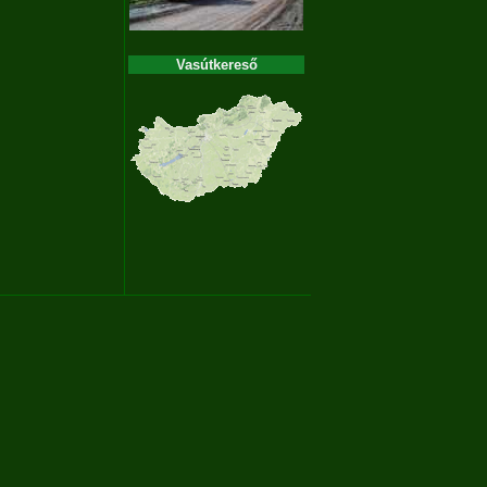
Vasútkereső