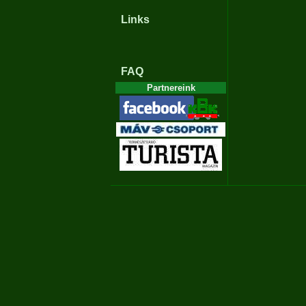
Links
FAQ
Partnereink