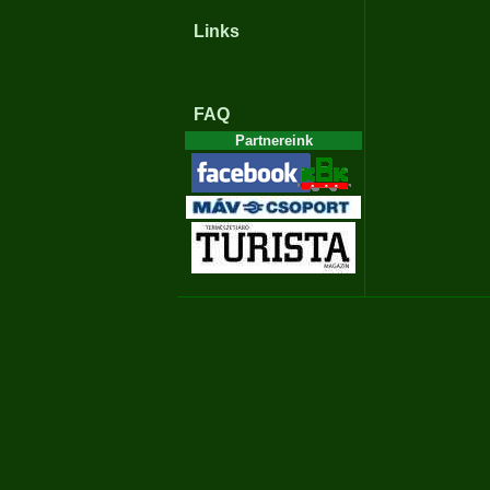
Links
FAQ
Partnereink