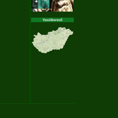
Vasútkereső