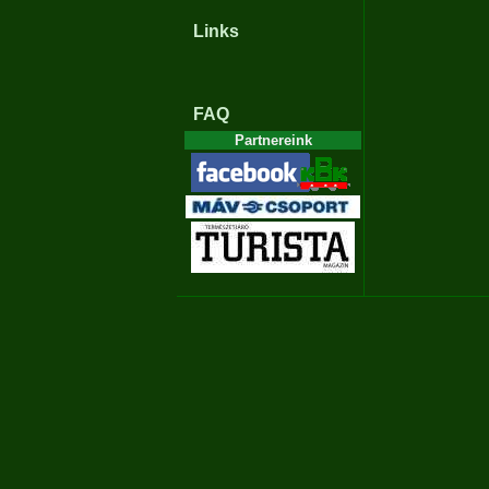
Links
FAQ
Partnereink