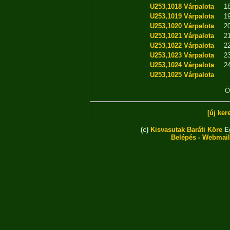
U253,1018
Várpalota
1
U253,1019
Várpalota
1
U253,1020
Várpalota
2
U253,1021
Várpalota
2
U253,1022
Várpalota
2
U253,1023
Várpalota
2
U253,1024
Várpalota
2
U253,1025
Várpalota
Ö
[új ker
(c)
Kisvasutak Baráti Köre
Eg
Belépés
-
Webmail