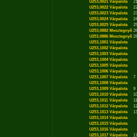
U253,0021
Várpalota
2
U253,0022
Várpalota
2
U253,0023
Várpalota
2
U253,0024
Várpalota
2
U253,0025
Várpalota
2
U253,0882
Mesztegnyő
2
U253,0886
Mesztegnyő
2
U253,1001
Várpalota
U253,1002
Várpalota
U253,1003
Várpalota
U253,1004
Várpalota
U253,1005
Várpalota
U253,1006
Várpalota
U253,1007
Várpalota
7
U253,1008
Várpalota
U253,1009
Várpalota
9
U253,1010
Várpalota
1
U253,1011
Várpalota
1
U253,1012
Várpalota
1
U253,1013
Várpalota
1
U253,1014
Várpalota
U253,1015
Várpalota
U253,1016
Várpalota
U253,1017
Várpalota
1