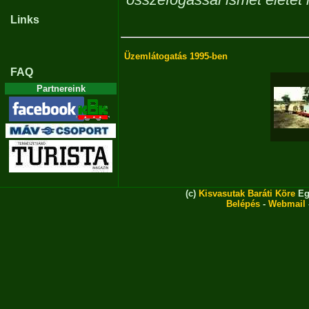
Links
Üzemlátogatás 1995-ben
FAQ
Partnereink
(c)
Kisvasutak Baráti Köre
Eg
Belépés
-
Webmail