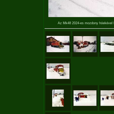
Az Mk48 2024-es mozdony hóekével 