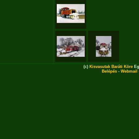
(c)
Kisvasutak Baráti Köre
Eg
Belépés
-
Webmail