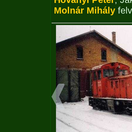
Molnár Mihály
felv